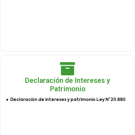
Declaración de Intereses y
Patrimonio
Declaración de intereses y patrimonio Ley N°20.880