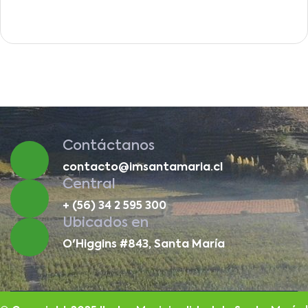
Contáctanos
contacto@imsantamaria.cl
Central
+ (56) 34 2 595 300
Ubicados en
O'Higgins #843, Santa María