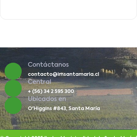
Contáctanos
contacto@imsantamaria.cl
Central
+ (56) 34 2 595 300
Ubicados en
O'Higgins #843, Santa María