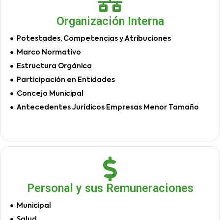
Organización Interna
Potestades, Competencias y Atribuciones
Marco Normativo
Estructura Orgánica
Participación en Entidades
Concejo Municipal
Antecedentes Jurídicos Empresas Menor Tamaño
Personal y sus Remuneraciones
Municipal
Salud