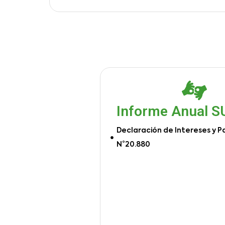
Informe Anual 
Declaración de Intereses y P
N°20.880