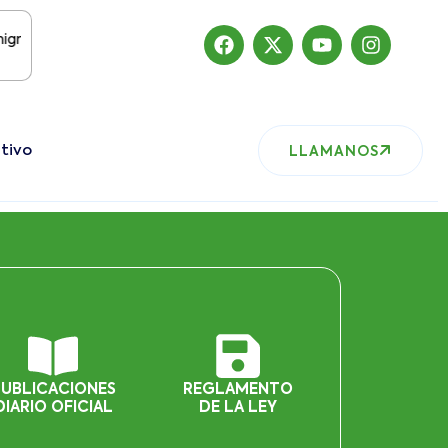
do
tivo
LLAMANOS
PUBLICACIONES
REGLAMENTO
DIARIO OFICIAL
DE LA LEY