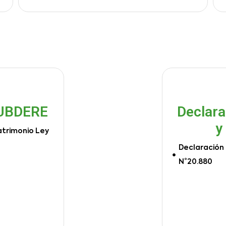
SUBDERE
Declara
y
atrimonio Ley
Declaración 
N°20.880