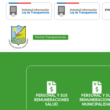
stas páginas contienen Información histórica de Transparencia 
Portal Transparencia
PERSONAL Y SUS
PERSONAL Y S
REMUNERACIONES
REMUNERACION
SALUD
MUNICIPALIDA