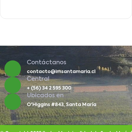
Contáctanos
contacto@imsantamaria.cl
Central
+ (56) 34 2 595 300
Ubicados en
O'Higgins #843, Santa María