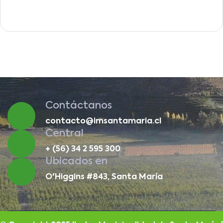
Contáctanos
contacto@imsantamaria.cl
Central
+ (56) 34 2 595 300
Ubicados en
O'Higgins #843, Santa María