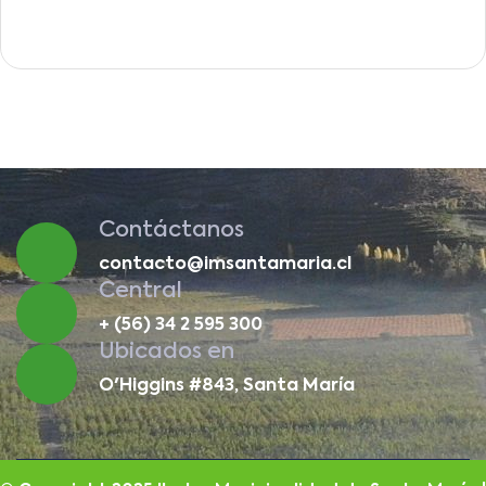
Contáctanos
contacto@imsantamaria.cl
Central
+ (56) 34 2 595 300
Ubicados en
O'Higgins #843, Santa María