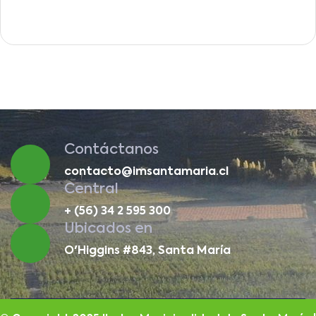
Contáctanos
contacto@imsantamaria.cl
Central
+ (56) 34 2 595 300
Ubicados en
O'Higgins #843, Santa María