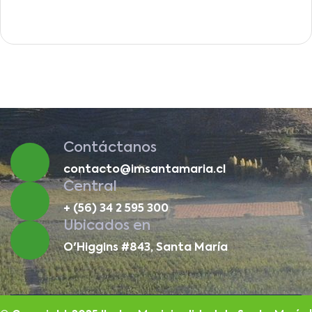
Contáctanos
contacto@imsantamaria.cl
Central
+ (56) 34 2 595 300
Ubicados en
O'Higgins #843, Santa María