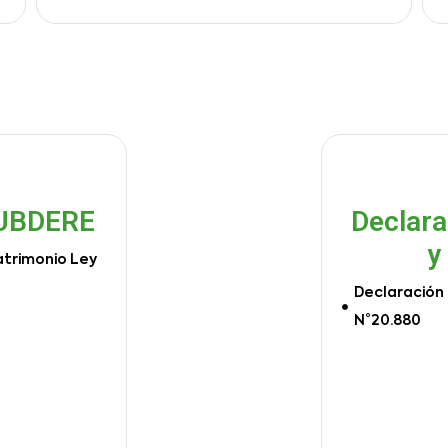
SUBDERE
Declara
y
atrimonio Ley
Declaración 
N°20.880