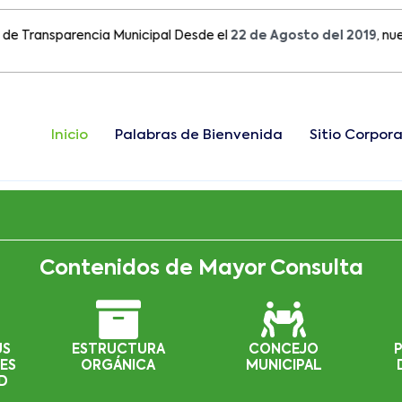
ansparencia Municipal Desde el
22 de Agosto del 2019
, nuestro s
Inicio
Palabras de Bienvenida
Sitio Corpora
Contenidos de Mayor Consulta
US
ESTRUCTURA
CONCEJO
ES
ORGÁNICA
MUNICIPAL
D