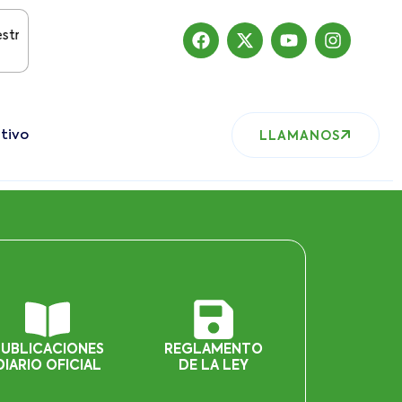
itio ha migrado
tivo
LLAMANOS
PUBLICACIONES
REGLAMENTO
DIARIO OFICIAL
DE LA LEY