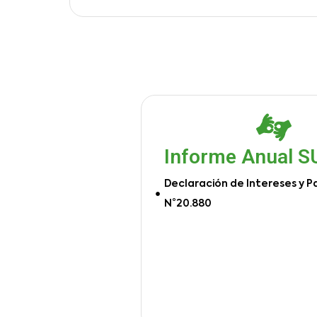
Informe Anual 
Declaración de Intereses y P
N°20.880