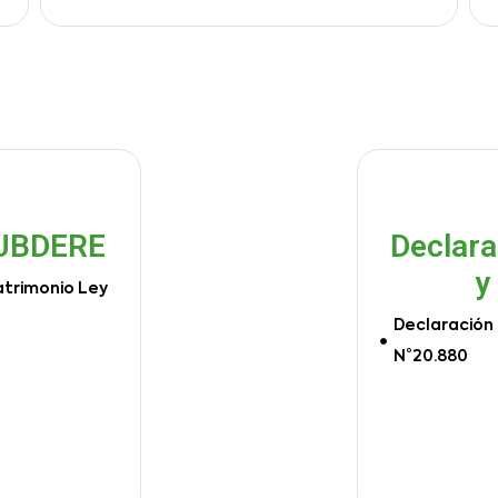
SUBDERE
Declara
y
atrimonio Ley
Declaración 
N°20.880