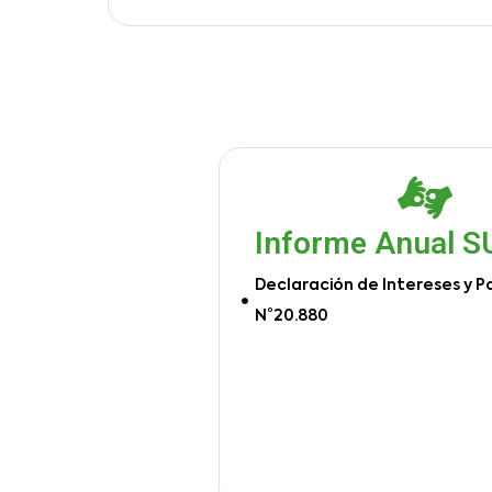
Informe Anual 
Declaración de Intereses y P
N°20.880