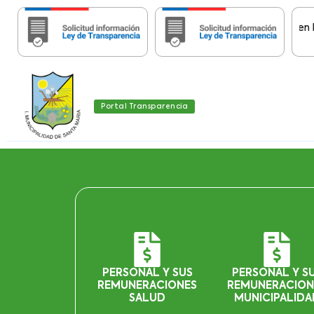
Importante:
Estas páginas contienen Informa
Portal Transparencia
PERSONAL Y SUS
PERSONAL Y S
REMUNERACIONES
REMUNERACION
SALUD
MUNICIPALIDA