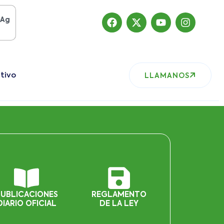
o del 2019
, nuestro sitio ha migrado
tivo
LLAMANOS
PUBLICACIONES
REGLAMENTO
DIARIO OFICIAL
DE LA LEY