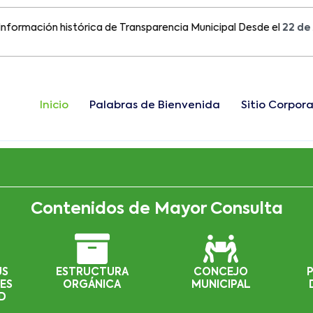
ción histórica de Transparencia Municipal Desde el
22 de Agost
Inicio
Palabras de Bienvenida
Sitio Corpora
Contenidos de Mayor Consulta
US
ESTRUCTURA
CONCEJO
ES
ORGÁNICA
MUNICIPAL
D