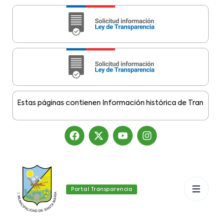
:
Estas páginas contienen Información histórica de Transparenci
Portal Transparencia