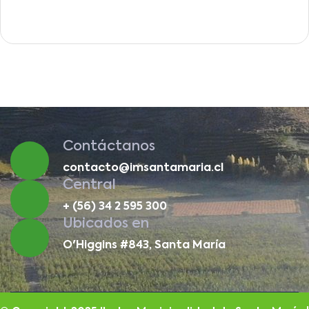
Contáctanos
contacto@imsantamaria.cl
Central
+ (56) 34 2 595 300
Ubicados en
O'Higgins #843, Santa María