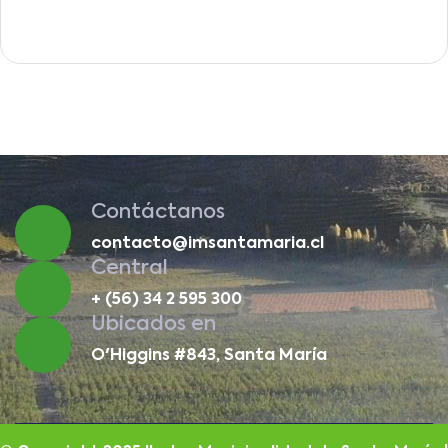
Contáctanos
contacto@imsantamaria.cl
Central
+ (56) 34 2 595 300
Ubicados en
O'Higgins #843, Santa María