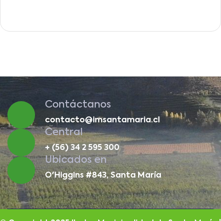
Contáctanos
contacto@imsantamaria.cl
Central
+ (56) 34 2 595 300
Ubicados en
O'Higgins #843, Santa María