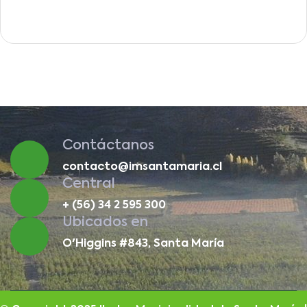
Contáctanos
contacto@imsantamaria.cl
Central
+ (56) 34 2 595 300
Ubicados en
O'Higgins #843, Santa María