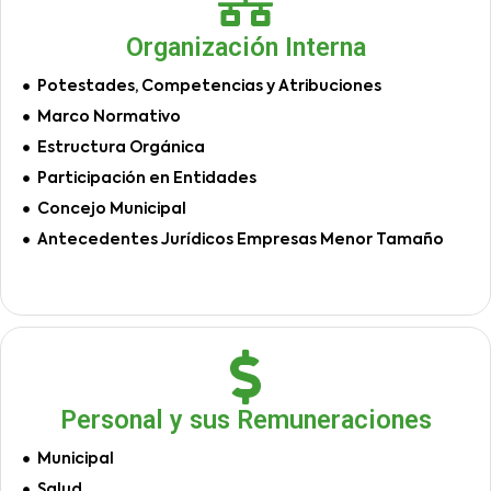
Organización Interna
Potestades, Competencias y Atribuciones
Marco Normativo
Estructura Orgánica
Participación en Entidades
Concejo Municipal
Antecedentes Jurídicos Empresas Menor Tamaño
Personal y sus Remuneraciones
Municipal
Salud