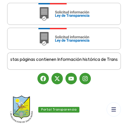
Estas páginas contienen Información histórica de Transparencia
Portal Transparencia