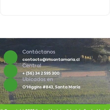
Contáctanos
contacto@imsantamaria.cl
Central
+ (56) 34 2 595 300
Ubicados en
O'Higgins #843, Santa María