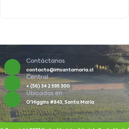
Contáctanos
contacto@imsantamaria.cl
Central
+ (56) 34 2 595 300
Ubicados en
O'Higgins #843, Santa María