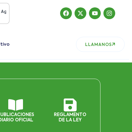
o del 2019
, nuestro sitio ha migrado
tivo
LLAMANOS
PUBLICACIONES
REGLAMENTO
DIARIO OFICIAL
DE LA LEY