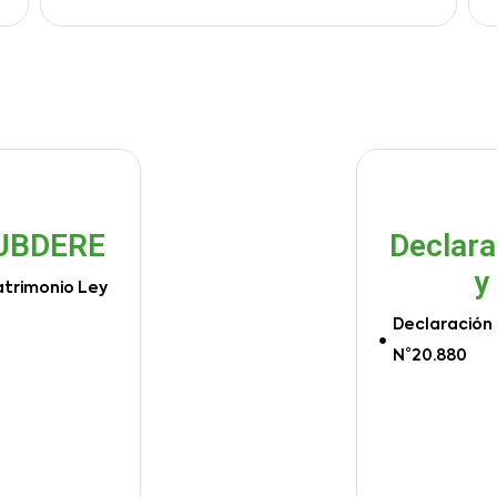
SUBDERE
Declara
y
atrimonio Ley
Declaración 
N°20.880