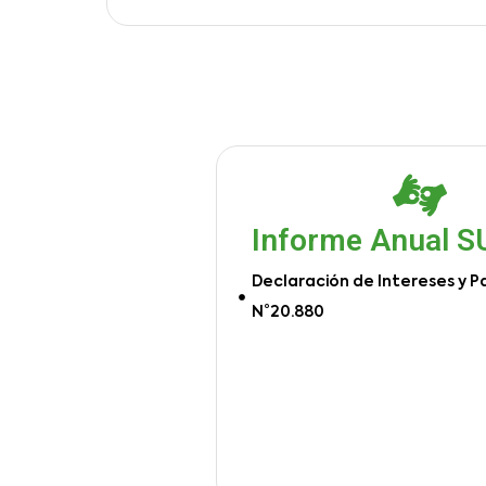
Informe Anual 
Declaración de Intereses y P
N°20.880