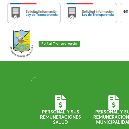
Importante:
Estas páginas contienen Inform
Portal Transparencia
PERSONAL Y SUS
PERSONAL Y S
REMUNERACIONES
REMUNERACION
SALUD
MUNICIPALIDA