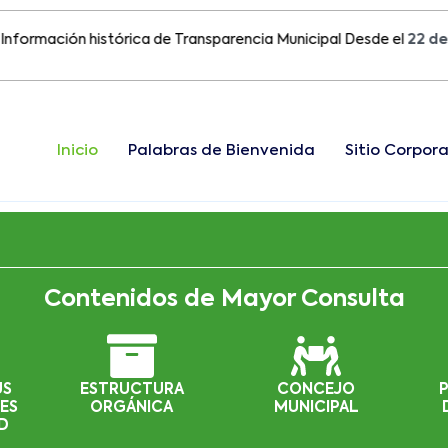
ación histórica de Transparencia Municipal Desde el
22 de Agost
Inicio
Palabras de Bienvenida
Sitio Corpora
Contenidos de Mayor Consulta
US
ESTRUCTURA
CONCEJO
ES
ORGÁNICA
MUNICIPAL
D