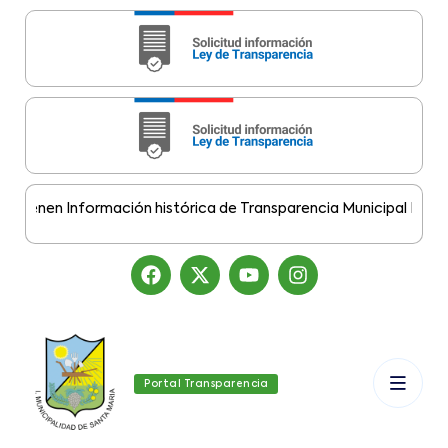
enen Información histórica de Transparencia Municipal Desde el
Portal Transparencia