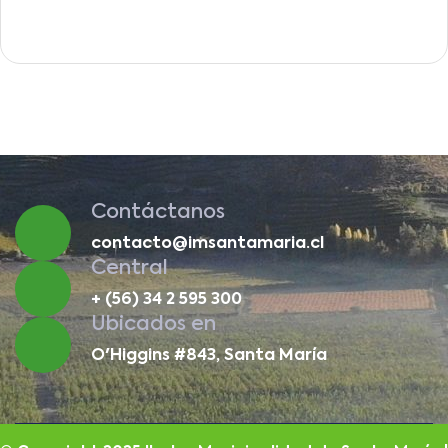
Contáctanos
contacto@imsantamaria.cl
Central
+ (56) 34 2 595 300
Ubicados en
O'Higgins #843, Santa María