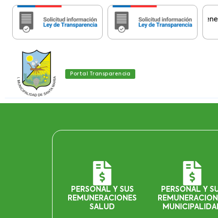
Importante:
Estas páginas contienen Infor
Portal Transparencia
PERSONAL Y SUS
PERSONAL Y S
REMUNERACIONES
REMUNERACION
SALUD
MUNICIPALIDA