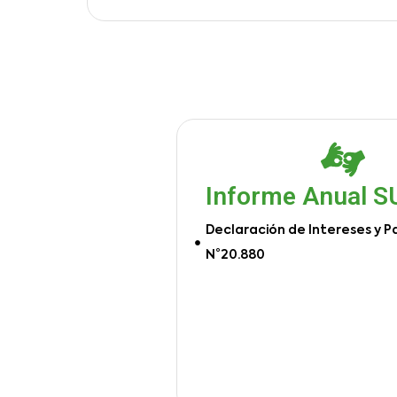
Informe Anual 
Declaración de Intereses y P
N°20.880