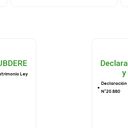
SUBDERE
Declara
y
atrimonio Ley
Declaración 
N°20.880