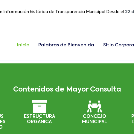
mación histórica de Transparencia Municipal Desde el
22 de Ago
Inicio
Palabras de Bienvenida
Sitio Corpora
Contenidos de Mayor Consulta
US
ESTRUCTURA
CONCEJO
ES
ORGÁNICA
MUNICIPAL
D