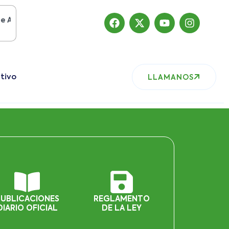
sto del 2019
, nuestro sitio ha migrado
tivo
LLAMANOS
PUBLICACIONES
REGLAMENTO
DIARIO OFICIAL
DE LA LEY