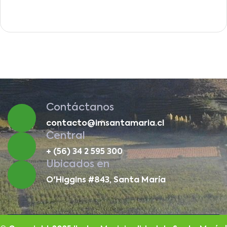
Contáctanos
contacto@imsantamaria.cl
Central
+ (56) 34 2 595 300
Ubicados en
O'Higgins #843, Santa María