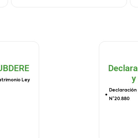
SUBDERE
Declara
y
atrimonio Ley
Declaración 
N°20.880