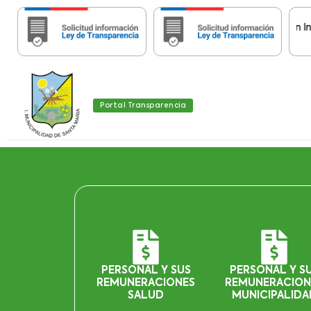
Importante:
Estas páginas contienen Informac
Portal Transparencia
PERSONAL Y SUS
PERSONAL Y S
REMUNERACIONES
REMUNERACION
SALUD
MUNICIPALIDA