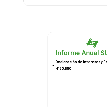
Informe Anual 
Declaración de Intereses y P
N°20.880