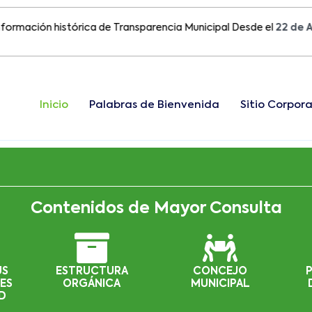
ión histórica de Transparencia Municipal Desde el
22 de Agosto
Inicio
Palabras de Bienvenida
Sitio Corpora
Contenidos de Mayor Consulta
US
ESTRUCTURA
CONCEJO
ES
ORGÁNICA
MUNICIPAL
D