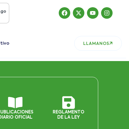
 del 2019
, nuestro sitio ha migrado
tivo
LLAMANOS
PUBLICACIONES
REGLAMENTO
DIARIO OFICIAL
DE LA LEY