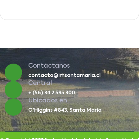
Contáctanos
contacto@imsantamaria.cl
Central
+ (56) 34 2 595 300
Ubicados en
O'Higgins #843, Santa María