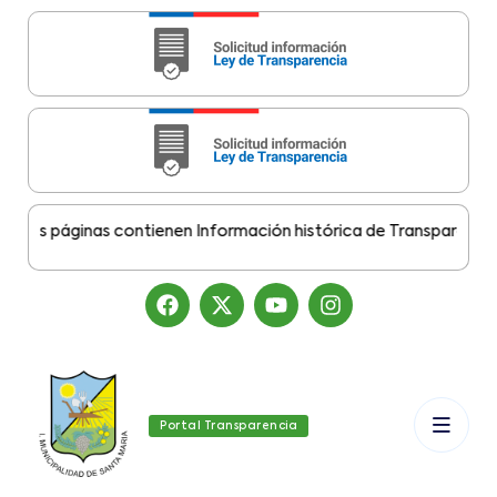
as páginas contienen Información histórica de Transparencia Mun
Portal Transparencia