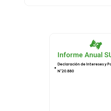
Informe Anual 
Declaración de Intereses y P
N°20.880