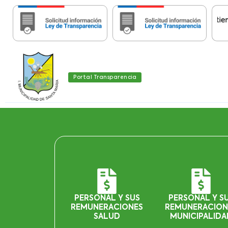
Importante:
Estas páginas contienen Inf
Portal Transparencia
PERSONAL Y SUS
PERSONAL Y S
REMUNERACIONES
REMUNERACION
SALUD
MUNICIPALIDA