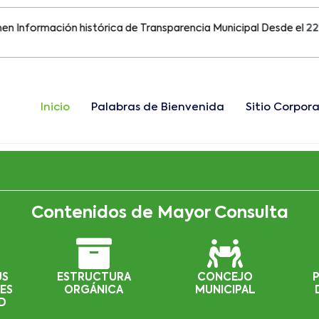
ormación histórica de Transparencia Municipal Desde el
22 de Ag
Inicio
Palabras de Bienvenida
Sitio Corpora
Contenidos de Mayor Consulta
US
ESTRUCTURA
CONCEJO
ES
ORGÁNICA
MUNICIPAL
D