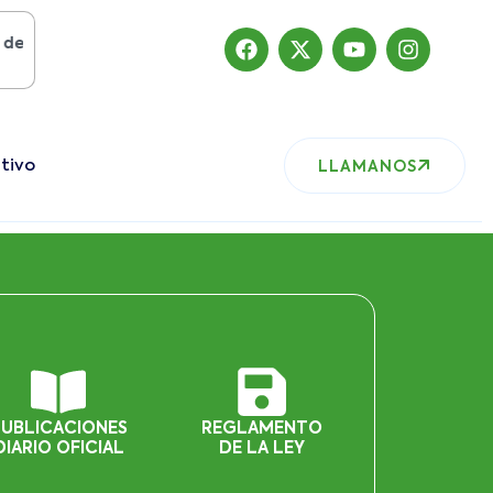
osto del 2019
, nuestro sitio ha migrado
tivo
LLAMANOS
PUBLICACIONES
REGLAMENTO
DIARIO OFICIAL
DE LA LEY