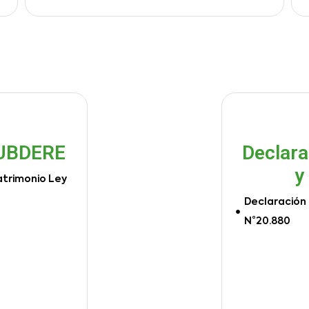
SUBDERE
Declara
y
atrimonio Ley
Declaración 
N°20.880