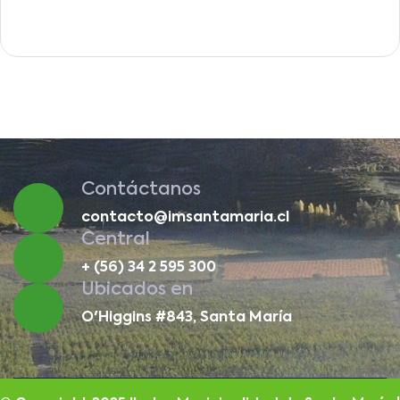
Contáctanos
contacto@imsantamaria.cl
Central
+ (56) 34 2 595 300
Ubicados en
O'Higgins #843, Santa María