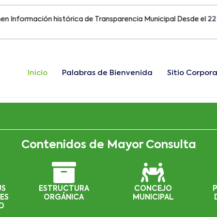
ormación histórica de Transparencia Municipal Desde el
22 de Ag
Inicio
Palabras de Bienvenida
Sitio Corpora
Contenidos de Mayor Consulta
US
ESTRUCTURA
CONCEJO
ES
ORGÁNICA
MUNICIPAL
D