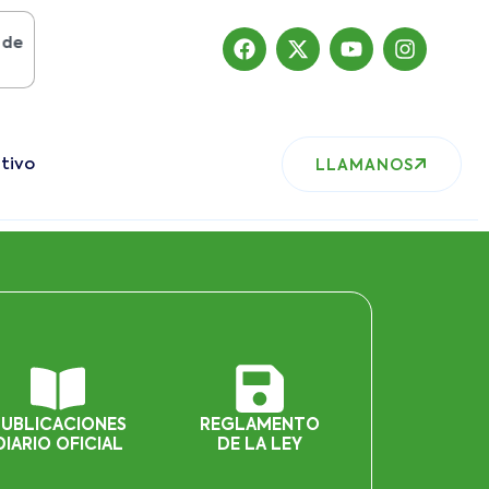
osto del 2019
, nuestro sitio ha migrado
tivo
LLAMANOS
PUBLICACIONES
REGLAMENTO
DIARIO OFICIAL
DE LA LEY