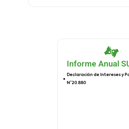
Informe Anual 
Declaración de Intereses y P
N°20.880