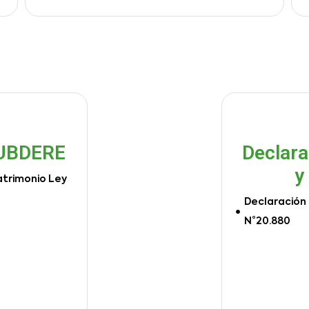
SUBDERE
Declara
y
atrimonio Ley
Declaración 
N°20.880