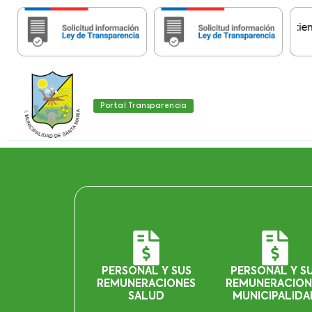
Importante:
Estas páginas contienen Inf
Portal Transparencia
PERSONAL Y SUS
PERSONAL Y S
REMUNERACIONES
REMUNERACION
SALUD
MUNICIPALIDA