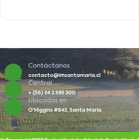
Contáctanos
contacto@imsantamaria.cl
Central
+ (56) 34 2 595 300
Ubicados en
O'Higgins #843, Santa María