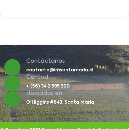
Contáctanos
contacto@imsantamaria.cl
Central
+ (56) 34 2 595 300
Ubicados en
O'Higgins #843, Santa María