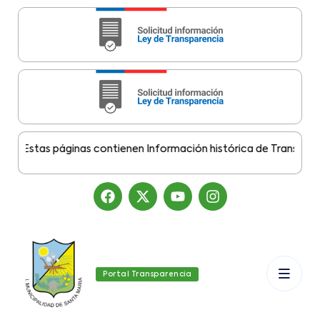
Estas páginas contienen Información histórica de Transparencia
Portal Transparencia