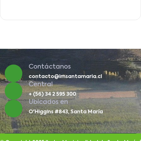
Contáctanos
contacto@imsantamaria.cl
Central
+ (56) 34 2 595 300
Ubicados en
O'Higgins #843, Santa María