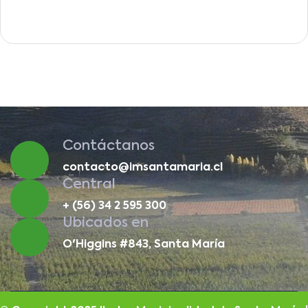
Contáctanos
contacto@imsantamaria.cl
Central
+ (56) 34 2 595 300
Ubicados en
O'Higgins #843, Santa María