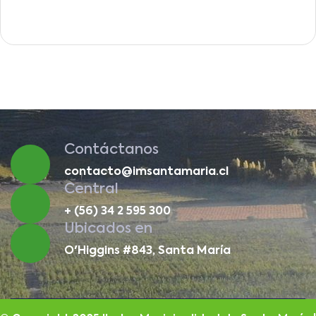
Contáctanos
contacto@imsantamaria.cl
Central
+ (56) 34 2 595 300
Ubicados en
O'Higgins #843, Santa María