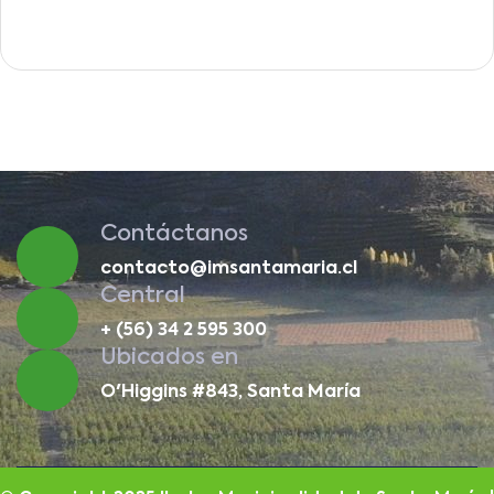
Contáctanos
contacto@imsantamaria.cl
Central
+ (56) 34 2 595 300
Ubicados en
O'Higgins #843, Santa María