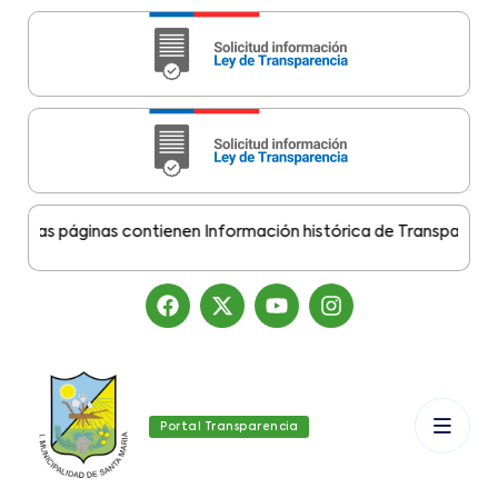
tas páginas contienen Información histórica de Transparencia Mu
Portal Transparencia