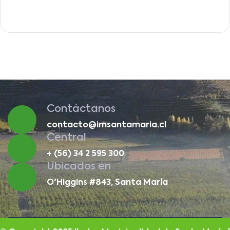
Contáctanos
contacto@imsantamaria.cl
Central
+ (56) 34 2 595 300
Ubicados en
O'Higgins #843, Santa María