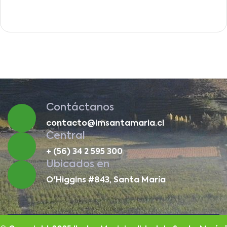
Contáctanos
contacto@imsantamaria.cl
Central
+ (56) 34 2 595 300
Ubicados en
O'Higgins #843, Santa María