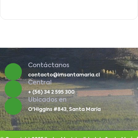
Contáctanos
contacto@imsantamaria.cl
Central
+ (56) 34 2 595 300
Ubicados en
O'Higgins #843, Santa María