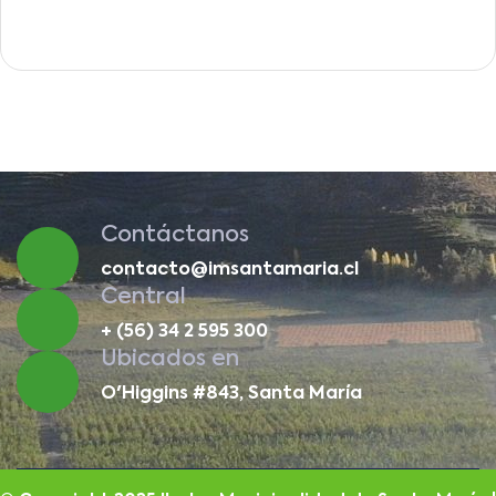
Contáctanos
contacto@imsantamaria.cl
Central
+ (56) 34 2 595 300
Ubicados en
O'Higgins #843, Santa María