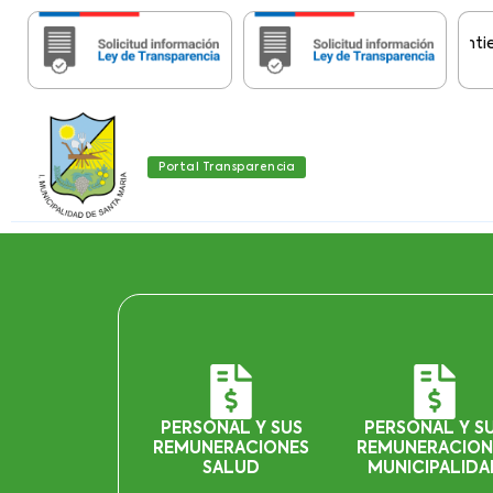
Importante:
Estas páginas contienen In
Portal Transparencia
PERSONAL Y SUS
PERSONAL Y S
REMUNERACIONES
REMUNERACION
SALUD
MUNICIPALIDA