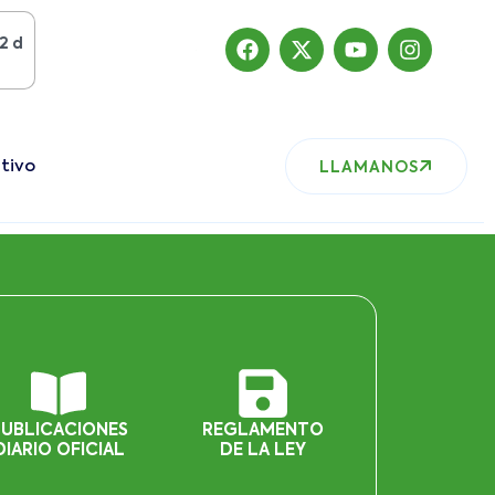
gosto del 2019
, nuestro sitio ha migrado
tivo
LLAMANOS
PUBLICACIONES
REGLAMENTO
DIARIO OFICIAL
DE LA LEY