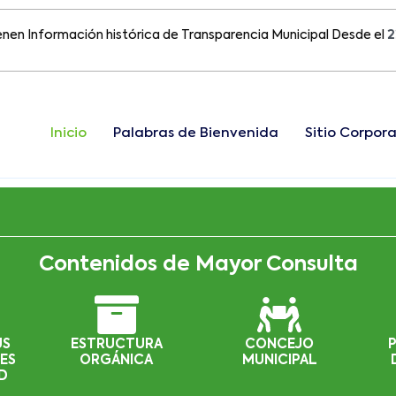
formación histórica de Transparencia Municipal Desde el
22 de A
Inicio
Palabras de Bienvenida
Sitio Corpora
Contenidos de Mayor Consulta
US
ESTRUCTURA
CONCEJO
ES
ORGÁNICA
MUNICIPAL
D