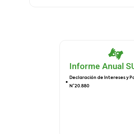
Informe Anual 
Declaración de Intereses y P
N°20.880