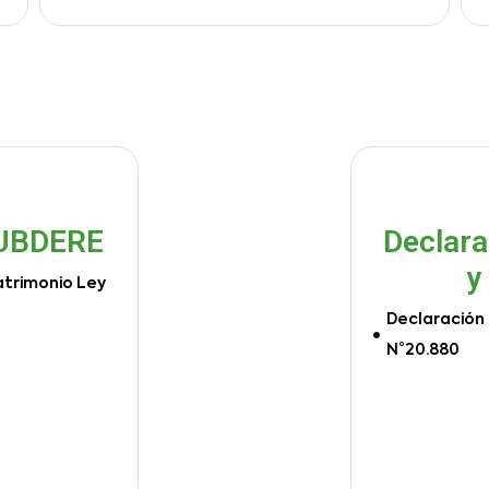
SUBDERE
Declara
y
atrimonio Ley
Declaración 
N°20.880