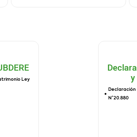
SUBDERE
Declara
y
atrimonio Ley
Declaración 
N°20.880