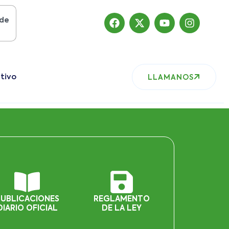
osto del 2019
, nuestro sitio ha migrado
tivo
LLAMANOS
PUBLICACIONES
REGLAMENTO
DIARIO OFICIAL
DE LA LEY