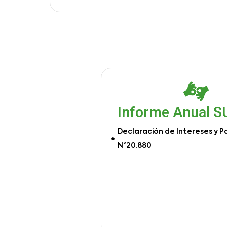
Informe Anual 
Declaración de Intereses y P
N°20.880