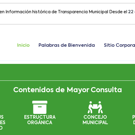
rmación histórica de Transparencia Municipal Desde el
22 de Ag
Inicio
Palabras de Bienvenida
Sitio Corpora
Contenidos de Mayor Consulta
US
ESTRUCTURA
CONCEJO
ES
ORGÁNICA
MUNICIPAL
D