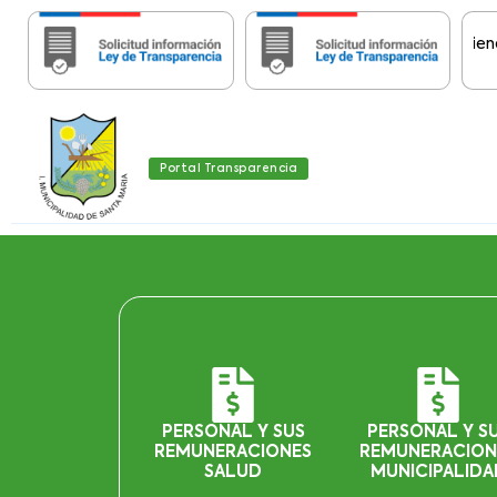
Importante:
Estas páginas contienen Info
Portal Transparencia
PERSONAL Y SUS
PERSONAL Y S
REMUNERACIONES
REMUNERACION
SALUD
MUNICIPALIDA