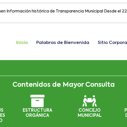
ormación histórica de Transparencia Municipal Desde el
22 de Ag
Inicio
Palabras de Bienvenida
Sitio Corpora
Contenidos de Mayor Consulta
US
ESTRUCTURA
CONCEJO
ES
ORGÁNICA
MUNICIPAL
D