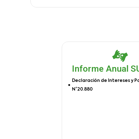
Informe Anual 
Declaración de Intereses y P
N°20.880