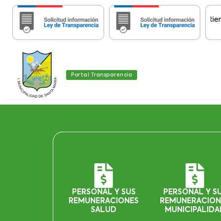
Importante:
Estas páginas contienen Inf
Portal Transparencia
PERSONAL Y SUS
PERSONAL Y S
REMUNERACIONES
REMUNERACION
SALUD
MUNICIPALIDA