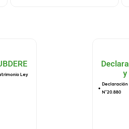
SUBDERE
Declara
y
atrimonio Ley
Declaración 
N°20.880