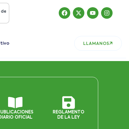
osto del 2019
, nuestro sitio ha migrado
tivo
LLAMANOS
PUBLICACIONES
REGLAMENTO
DIARIO OFICIAL
DE LA LEY