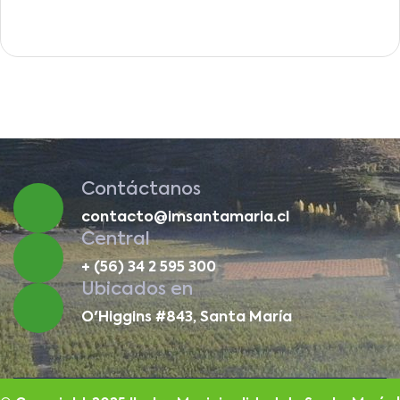
Contáctanos
contacto@imsantamaria.cl
Central
+ (56) 34 2 595 300
Ubicados en
O'Higgins #843, Santa María