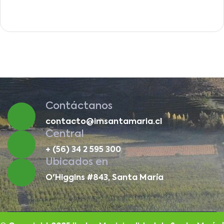
Contáctanos
contacto@imsantamaria.cl
Central
+ (56) 34 2 595 300
Ubicados en
O'Higgins #843, Santa María