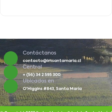
Contáctanos
contacto@imsantamaria.cl
Central
+ (56) 34 2 595 300
Ubicados en
O'Higgins #843, Santa María