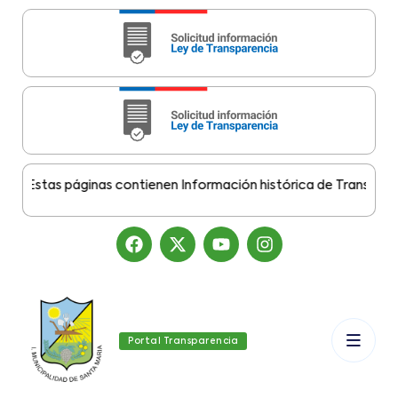
Estas páginas contienen Información histórica de Transparencia
Portal Transparencia