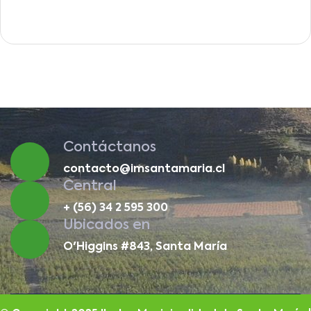
Contáctanos
contacto@imsantamaria.cl
Central
+ (56) 34 2 595 300
Ubicados en
O'Higgins #843, Santa María