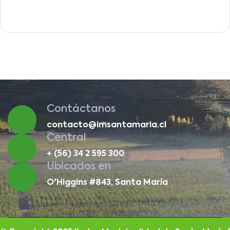
Contáctanos
contacto@imsantamaria.cl
Central
+ (56) 34 2 595 300
Ubicados en
O'Higgins #843, Santa María