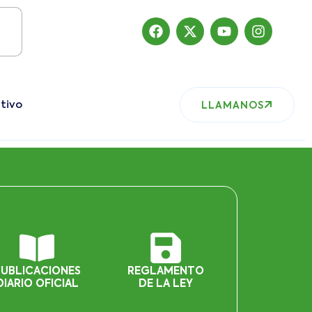
Importante:
Estas páginas contienen Información histórica de 
tivo
LLAMANOS
PUBLICACIONES
REGLAMENTO
DIARIO OFICIAL
DE LA LEY