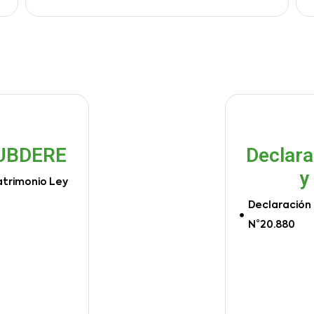
SUBDERE
Declara
y
atrimonio Ley
Declaración 
N°20.880