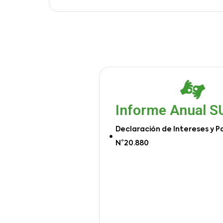
Informe Anual 
Declaración de Intereses y P
N°20.880