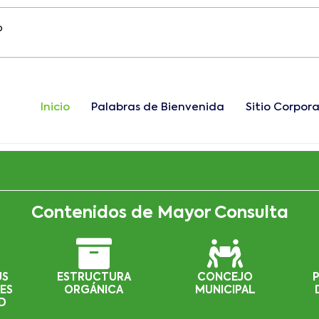
Inicio
Palabras de Bienvenida
Sitio Corpora
Contenidos de Mayor Consulta
US
ESTRUCTURA
CONCEJO
ES
ORGÁNICA
MUNICIPAL
D