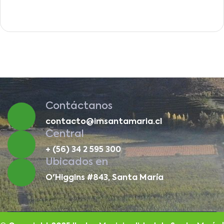
Contáctanos
contacto@imsantamaria.cl
Central
+ (56) 34 2 595 300
Ubicados en
O'Higgins #843, Santa María