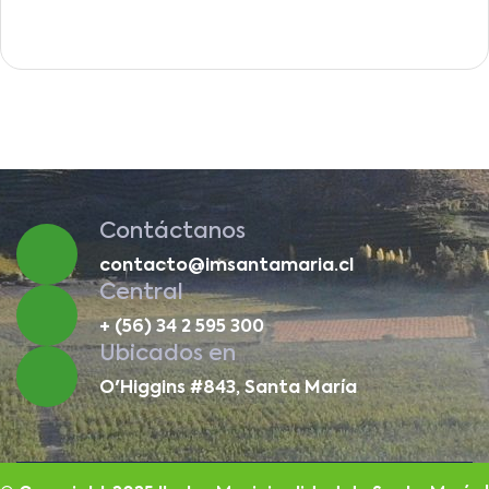
Contáctanos
contacto@imsantamaria.cl
Central
+ (56) 34 2 595 300
Ubicados en
O'Higgins #843, Santa María