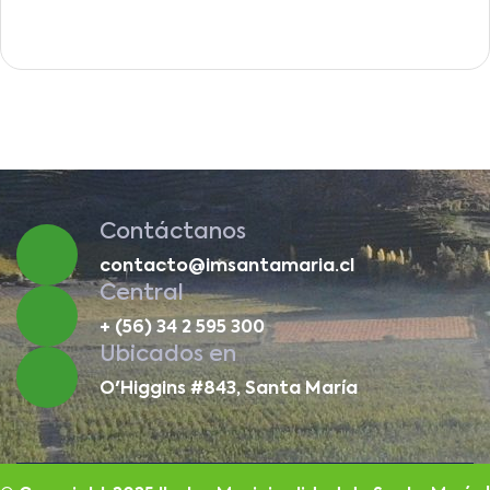
Contáctanos
contacto@imsantamaria.cl
Central
+ (56) 34 2 595 300
Ubicados en
O'Higgins #843, Santa María