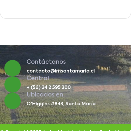
Contáctanos
contacto@imsantamaria.cl
Central
+ (56) 34 2 595 300
Ubicados en
O'Higgins #843, Santa María