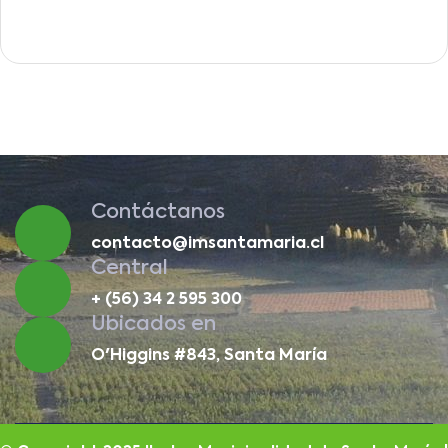
Contáctanos
contacto@imsantamaria.cl
Central
+ (56) 34 2 595 300
Ubicados en
O'Higgins #843, Santa María