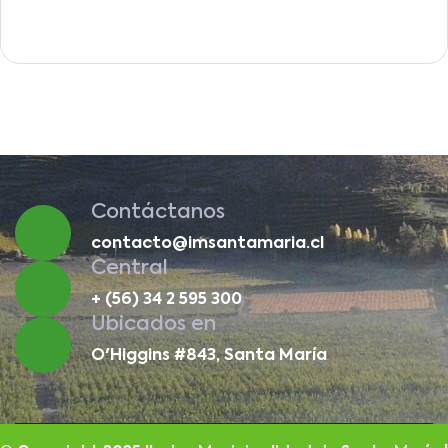
Contáctanos
contacto@imsantamaria.cl
Central
+ (56) 34 2 595 300
Ubicados en
O'Higgins #843, Santa María